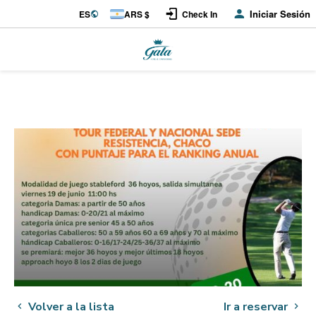
Iniciar Sesión
ES
ARS $
Check In
Volver a la lista
Ir a reservar