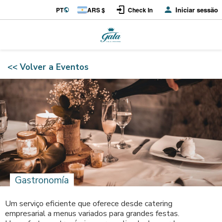
Iniciar sessão
PT
ARS $
Check In
<< Volver a Eventos
Gastronomía
Um serviço eficiente que oferece desde catering
empresarial a menus variados para grandes festas.