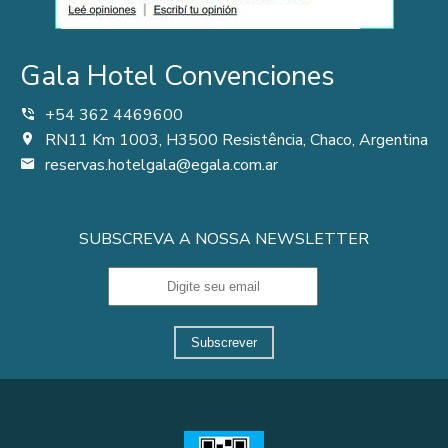
Gala Hotel Convenciones
+54 362 4469600
RN11 Km 1003, H3500 Resistência, Chaco, Argentina
reservas.hotelgala@egala.com.ar
SUBSCREVA A NOSSA NEWSLETTER
Subscrever