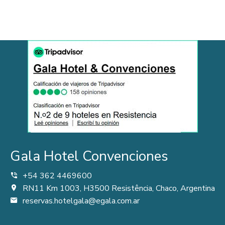
Gala Hotel Convenciones
+54 362 4469600
RN11 Km 1003, H3500 Resistência, Chaco, Argentina
reservas.hotelgala@egala.com.ar