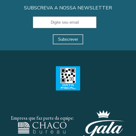
SUBSCREVA A NOSSA NEWSLETTER
Subscrever
Empresa que faz parte da equipe: