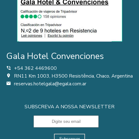
Gala Hotel Convenciones
+54 362 4469600
RN11 Km 1003, H3500 Resistência, Chaco, Argentina
reservas.hotelgala@egala.com.ar
SUBSCREVA A NOSSA NEWSLETTER
Subscrever