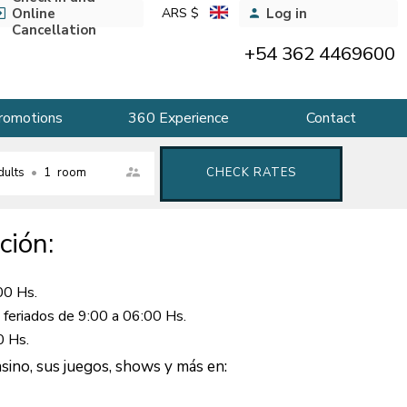
Online
ARS $
Log in
Cancellation
+54 362 4469600
romotions
360 Experience
Contact
dults
•
1
room
CHECK RATES
ción:
00 Hs.
 feriados de 9:00 a 06:00 Hs.
0 Hs.
ino, sus juegos, shows y más en: