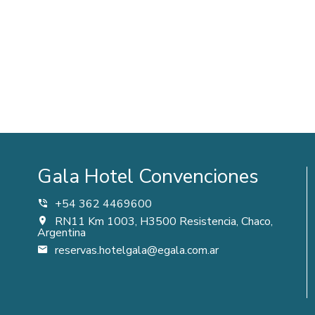
Gala Hotel Convenciones
+54 362 4469600
RN11 Km 1003, H3500 Resistencia, Chaco,
Argentina
reservas.hotelgala@egala.com.ar