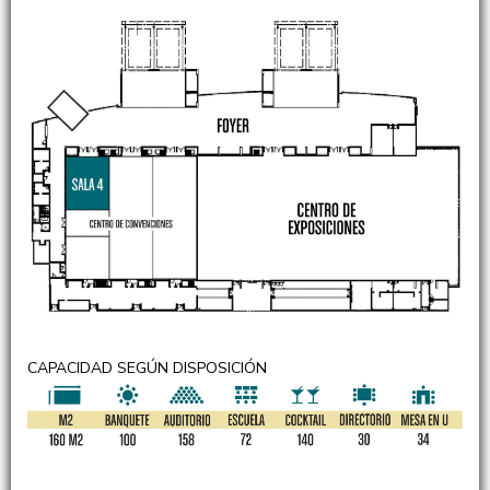
CAPACIDAD SEGÚN DISPOSICIÓN