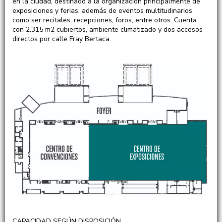
en la ciudad, destinado a la organización principalmente de
exposiciones y ferias, además de eventos multitudinarios
como ser recitales, recepciones, foros, entre otros. Cuenta
con 2.315 m2 cubiertos, ambiente climatizado y dos accesos
directos por calle Fray Bertaca.
CAPACIDAD SEGÚN DISPOSICIÓN