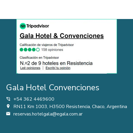
Gala Hotel Convenciones
+54 362 4469600
RN11 Km 1003, H3500 Resistencia, Chaco, Argentina
reservas.hotelgala@egala.com.ar